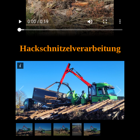
Hackschnitzelverarbeitung
1
/
5