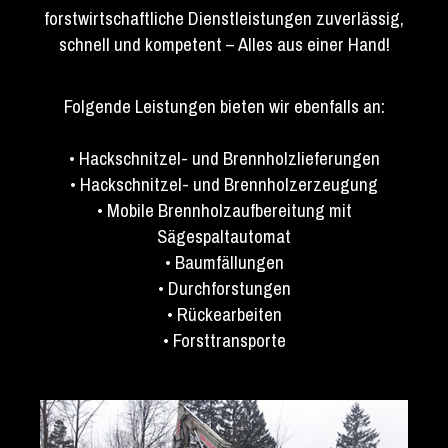
forstwirtschaftliche Dienstleistungen zuverlässig,
schnell und kompetent – Alles aus einer Hand!
Folgende Leistungen bieten wir ebenfalls an:
• Hackschnitzel- und Brennholzlieferungen
• Hackschnitzel- und Brennholzerzeugung
• Mobile Brennholzaufbereitung mit
Sägespaltautomat
• Baumfällungen
• Durchforstungen
• Rückearbeiten
• Forsttransporte