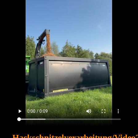
Hackschnitzelverarbeitung/Video