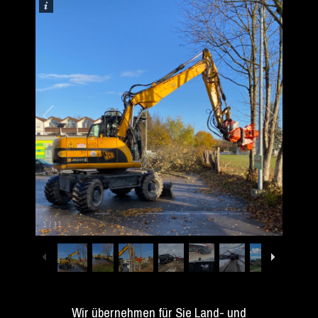
1
/
11
Wir übernehmen für Sie Land- und