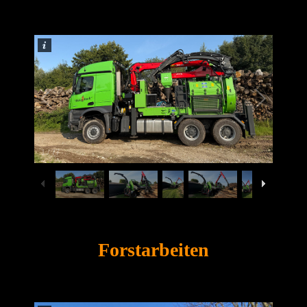
1
/
77
Forstarbeiten