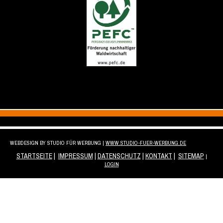
WEBDESIGN BY STUDIO FÜR WERBUNG |
WWW.STUDIO-FUER-WERBUNG.DE
STARTSEITE
|
IMPRESSUM
|
DATENSCHUTZ
|
KONTAKT
|
SITEMAP
|
LOGIN