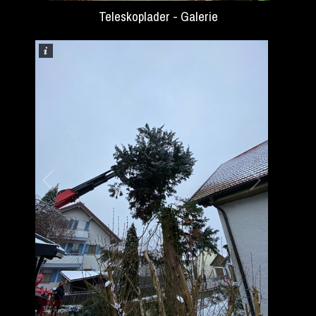
Teleskoplader - Galerie
1
/
4