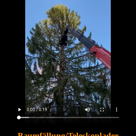
Baumfällung/Teleskoplader